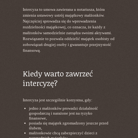
Intercyza to umowa zawierana u notariusza, która
zmienia ustawowy ustrój majątkowy małżonków.
Najczęściej sprowadza się do wprowadzenia
rozdzielności majątkowej, co oznacza, że każdy z
małżonków samodzielnie zarządza swoimi aktywami.
Rozwiązanie to pozwala oddzielić majątek osobisty od
zobowiązań drugiej osoby i gwarantuje przejrzystość
finansową.
Kiedy warto zawrzeć
intercyzę?
Intercyza jest szczególnie korzystna, gdy:
jedno z małżonków prowadzi działalność
gospodarczą i narażone jest na ryzyko
finansowe,
posiada się majątek zgromadzony jeszcze przed
ślubem,
małżonkowie chcą zabezpieczyć dzieci z
poprzednich związków,