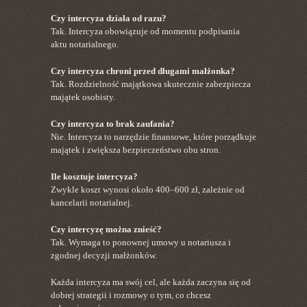
Czy intercyza działa od razu?
Tak. Intercyza obowiązuje od momentu podpisania
aktu notarialnego.
Czy intercyza chroni przed długami małżonka?
Tak. Rozdzielność majątkowa skutecznie zabezpiecza
majątek osobisty.
Czy intercyza to brak zaufania?
Nie. Intercyza to narzędzie finansowe, które porządkuje
majątek i zwiększa bezpieczeństwo obu stron.
Ile kosztuje intercyza?
Zwykle koszt wynosi około 400–600 zł, zależnie od
kancelarii notarialnej.
Czy intercyzę można znieść?
Tak. Wymaga to ponownej umowy u notariusza i
zgodnej decyzji małżonków.
Każda intercyza ma swój cel, ale każda zaczyna się od
dobrej strategii i rozmowy o tym, co chcesz