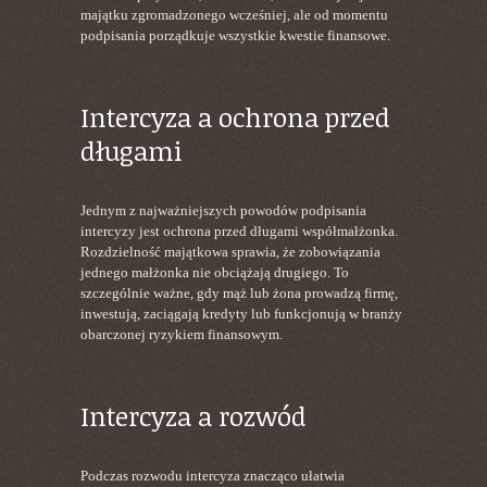
majątku zgromadzonego wcześniej, ale od momentu
podpisania porządkuje wszystkie kwestie finansowe.
Intercyza a ochrona przed
długami
Jednym z najważniejszych powodów podpisania
intercyzy jest ochrona przed długami współmałżonka.
Rozdzielność majątkowa sprawia, że zobowiązania
jednego małżonka nie obciążają drugiego. To
szczególnie ważne, gdy mąż lub żona prowadzą firmę,
inwestują, zaciągają kredyty lub funkcjonują w branży
obarczonej ryzykiem finansowym.
Intercyza a rozwód
Podczas rozwodu intercyza znacząco ułatwia